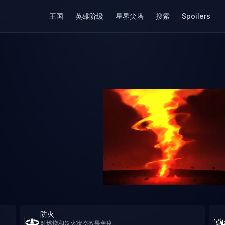
王国
英雄阶级
星界尖塔
搜索
Spoilers
防火
对燃烧和妖火状态效果免疫。