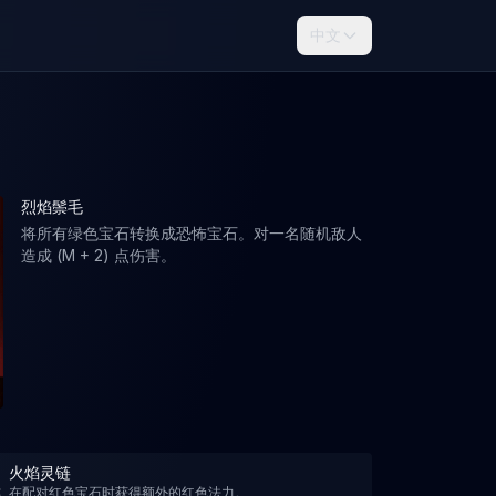
中文
烈焰鬃毛
将所有绿色宝石转换成恐怖宝石。对一名随机敌人
造成 (M + 2) 点伤害。
火焰灵链
在配对红色宝石时获得额外的红色法力。