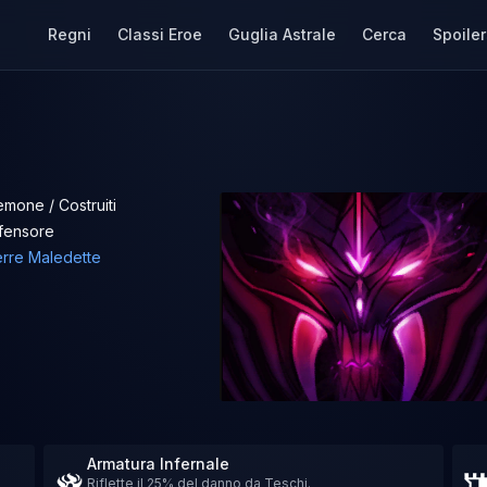
Regni
Classi Eroe
Guglia Astrale
Cerca
Spoiler
mone / Costruiti
fensore
rre Maledette
Armatura Infernale
Riflette il 25% del danno da Teschi.