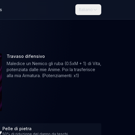
s
Italiano
Travaso difensivo
Maledice un Nemico gli ruba (0.5xM + 1) di Vita,
potenziata dalle mie Anime. Poi la trasferisce
alla mia Armatura. (Potenziamenti: x1)
Pelle di pietra
50% di riduzione del danno da teschi.