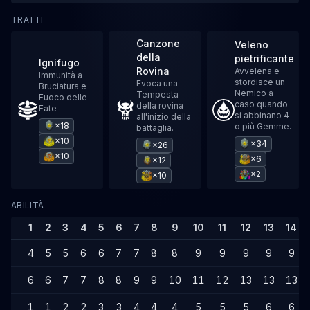
TRATTI
Canzone
Veleno
della
pietrificante
Ignifugo
Rovina
Avvelena e
Immunità a
stordisce un
Evoca una
Bruciatura e
Nemico a
Tempesta
Fuoco delle
caso quando
della rovina
Fate
si abbinano 4
all'inizio della
×18
o più Gemme.
battaglia.
×10
×34
×26
×10
×6
×12
×2
×10
ABILITÀ
1
2
3
4
5
6
7
8
9
10
11
12
13
14
4
5
5
6
6
7
7
8
8
9
9
9
9
9
6
6
7
7
8
8
9
9
10
11
12
13
13
13
1
1
2
2
3
3
4
4
4
5
5
5
6
6