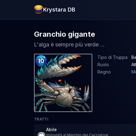
Krystara DB
Granchio gigante
L'alga è sempre più verde ...
Tipo di Truppa
Be
10
Ruolo
At
Regno
Me
TRATTI
Abile
Immunità al Marchio del Cacciatore