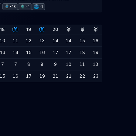
×18
×4
×1
18
19
20
🥉
🥈
🥇
10
11
12
13
14
14
15
16
13
14
15
16
17
17
18
19
7
7
8
8
9
10
11
13
15
16
17
19
21
21
22
23