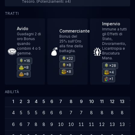
Tesoro. (Potenziamenti: x4)
TRATTI
Impervio
Avido
Immune a tutti
Commerciante
Guadagni 2 di
gli Effetti di
Bonus del
oro Bonus
Stato,
25% sull'Oro
quando
Divoramento,
alla fine della
combini 4 o 5
Licantropia e
battaglia.
gemme.
Bruciatura
Mana.
×22
×16
×8
×28
×8
×8
×4
×8
×1
ABILITÀ
1
2
3
4
5
6
7
8
9
10
11
12
13
14
4
5
5
5
6
6
6
7
7
8
8
8
8
8
6
6
7
8
8
9
10
10
11
11
12
13
13
14