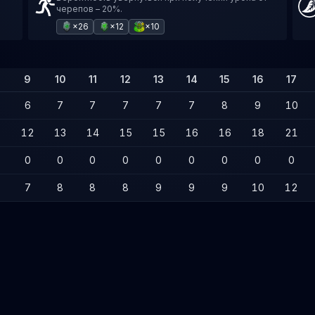
черепов – 20%.
×26
×12
×10
9
10
11
12
13
14
15
16
17
6
7
7
7
7
7
8
9
10
1
12
13
14
15
15
16
16
18
21
0
0
0
0
0
0
0
0
0
7
8
8
8
9
9
9
10
12