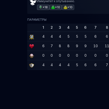
Иммунитет к опутыванию.
×18
×10
×10
ПАРАМЕТРЫ
1
2
3
4
5
6
7
8
4
4
4
5
5
5
6
6
6
7
8
8
9
9
10
1
0
0
0
0
0
0
0
0
4
4
4
4
5
6
6
7