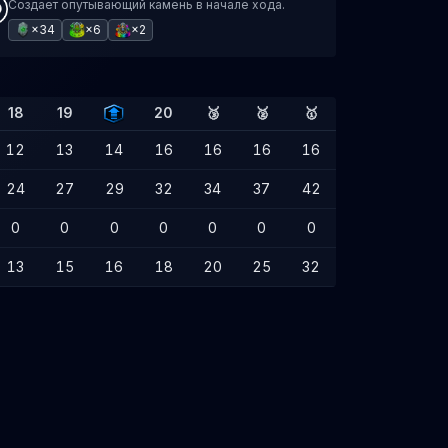
Создает опутывающий камень в начале хода.
×34
×6
×2
18
19
20
🥉
🥈
🥇
12
13
14
16
16
16
16
24
27
29
32
34
37
42
0
0
0
0
0
0
0
13
15
16
18
20
25
32