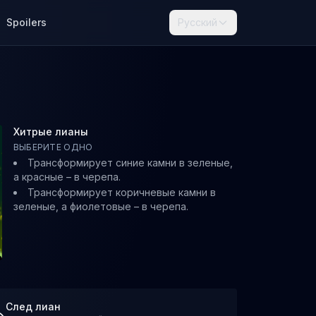
Spoilers
Русский
Хитрые лианы
ВЫБЕРИТЕ ОДНО
Трансформирует синие камни в зеленые,
а красные – в черепа.
Трансформирует коричневые камни в
зеленые, а фиолетовые – в черепа.
След лиан