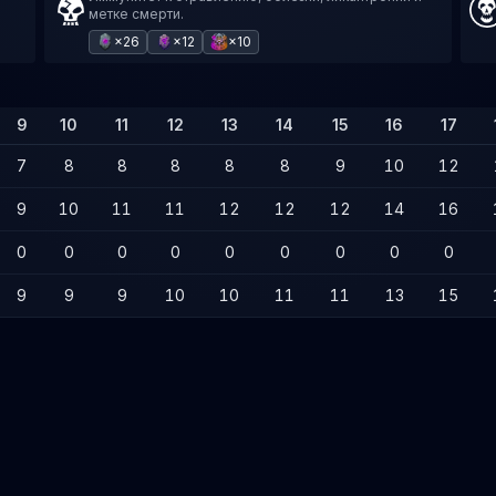
метке смерти.
×26
×12
×10
9
10
11
12
13
14
15
16
17
7
8
8
8
8
8
9
10
12
9
10
11
11
12
12
12
14
16
0
0
0
0
0
0
0
0
0
9
9
9
10
10
11
11
13
15