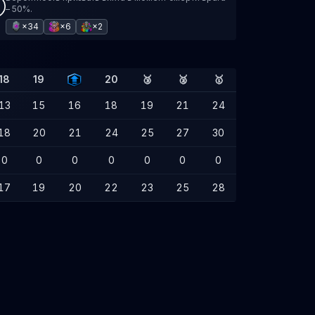
– 50%.
×34
×6
×2
18
19
20
🥉
🥈
🥇
13
15
16
18
19
21
24
18
20
21
24
25
27
30
0
0
0
0
0
0
0
17
19
20
22
23
25
28