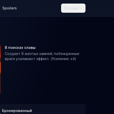
Spoilers
Русский
В поисках славы
Создает 9 желтых камней; побежденные
враги усиливают эффект. (Усиление: x4)
Бронированный