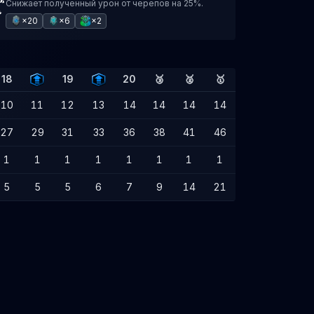
Снижает полученный урон от черепов на 25%.
×20
×6
×2
18
19
20
🥉
🥈
🥇
10
11
12
13
14
14
14
14
27
29
31
33
36
38
41
46
1
1
1
1
1
1
1
1
5
5
5
6
7
9
14
21