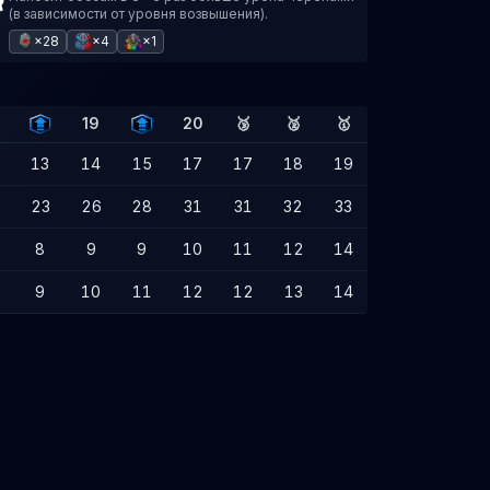
(в зависимости от уровня возвышения).
×28
×4
×1
19
20
🥉
🥈
🥇
13
14
15
17
17
18
19
23
26
28
31
31
32
33
8
9
9
10
11
12
14
9
10
11
12
12
13
14