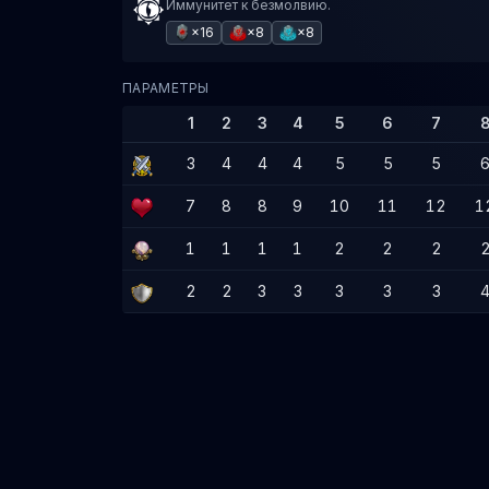
Иммунитет к безмолвию.
×16
×8
×8
ПАРАМЕТРЫ
1
2
3
4
5
6
7
3
4
4
4
5
5
5
7
8
8
9
10
11
12
1
1
1
1
1
2
2
2
2
2
3
3
3
3
3