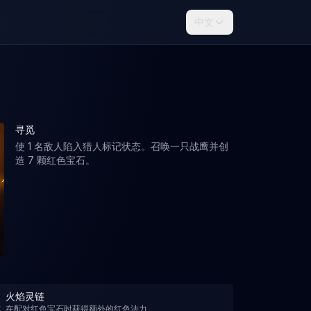
中文
寻觅
使 1 名敌人陷入猎人标记状态。召唤一只战鹰并创
造 7 颗红色宝石。
火焰灵链
在配对红色宝石时获得额外的红色法力。