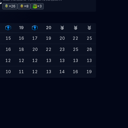
×26
×8
×3
19
20
🥉
🥈
🥇
15
16
17
19
20
22
25
16
18
20
22
23
25
28
12
12
12
13
13
13
13
10
11
12
13
14
16
19