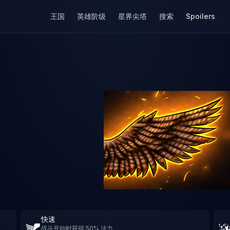
王国
英雄阶级
星界尖塔
搜索
Spoilers
快速
战斗开始时获得 50% 法力。