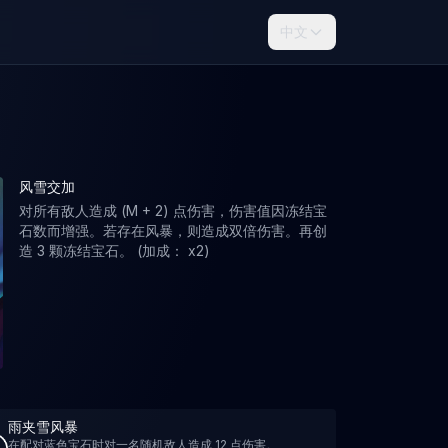
中文
风雪交加
对所有敌人造成 (M + 2) 点伤害，伤害值因冻结宝
石数而增强。若存在风暴，则造成双倍伤害。再创
造 3 颗冻结宝石。 (加成： x2)
雨夹雪风暴
在配对蓝色宝石时对一名随机敌人造成 12 点伤害。