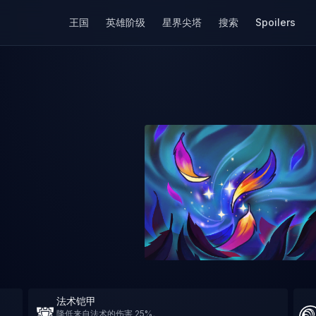
王国
英雄阶级
星界尖塔
搜索
Spoilers
法术铠甲
降低来自法术的伤害 25%。