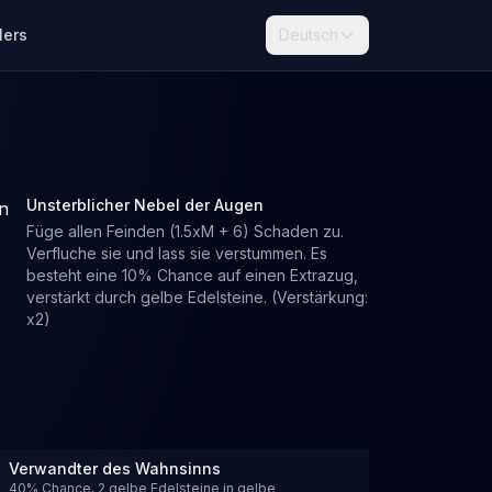
lers
Deutsch
Unsterblicher Nebel der Augen
Füge allen Feinden (1.5xM + 6) Schaden zu.
Verfluche sie und lass sie verstummen. Es
besteht eine 10% Chance auf einen Extrazug,
verstärkt durch gelbe Edelsteine. (Verstärkung:
x2)
Verwandter des Wahnsinns
40% Chance, 2 gelbe Edelsteine in gelbe