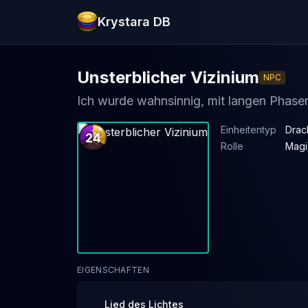
Krystara DB
Unsterblicher Vizinium
NPC
Ich wurde wahnsinnig, mit langen Phasen 
Einheitentyp
Drac
24
Rolle
Magi
EIGENSCHAFTEN
Lied des Lichtes