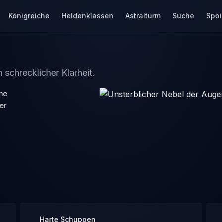
Königreiche
Heldenklassen
Astralturm
Suche
Spoi
schrecklicher Klarheit.
he
er
Harte Schuppen