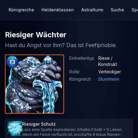
Königreiche
Heldenklassen
Astralturm
Suche
Sp
Riesiger Wächter
Hast du Angst vor ihm? Das ist Feefiphobie.
Einheitentyp
Riese /
13
Konstrukt
Rolle
Verteidiger
Königreich
Sturmheim
Riesiger Schutz
Lass eine Spalte explodieren. Erhalte (1.5xM + 1) Leben.
Wenn ein Feind verflucht ist, erschaffe 8 blaue Riesen-