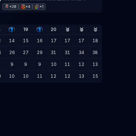
×28
×4
×1
8
19
20
🥉
🥈
🥇
3
14
15
16
17
17
17
18
4
26
27
29
31
31
34
38
9
9
9
10
11
12
13
0
10
10
11
12
12
13
15