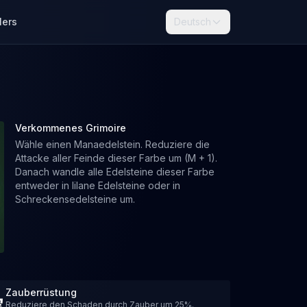
lers
Deutsch
Verkommenes Grimoire
Wähle einen Manaedelstein. Reduziere die
Attacke aller Feinde dieser Farbe um (M + 1).
Danach wandle alle Edelsteine ​​dieser Farbe
entweder in lilane Edelsteine ​​oder in
Schreckensedelsteine ​​um.
Zauberrüstung
Reduziere den Schaden durch Zauber um 25%.