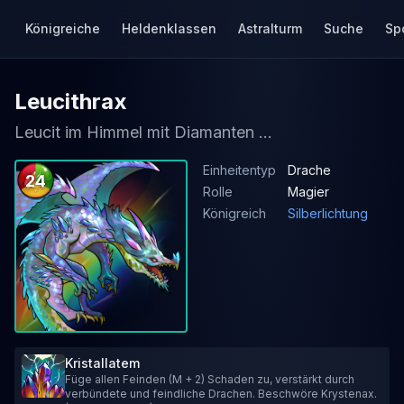
Königreiche
Heldenklassen
Astralturm
Suche
Sp
Leucithrax
Leucit im Himmel mit Diamanten ...
Einheitentyp
Drache
24
Rolle
Magier
Königreich
Silberlichtung
Kristallatem
Füge allen Feinden (M + 2) Schaden zu, verstärkt durch
verbündete und feindliche Drachen. Beschwöre Krystenax.