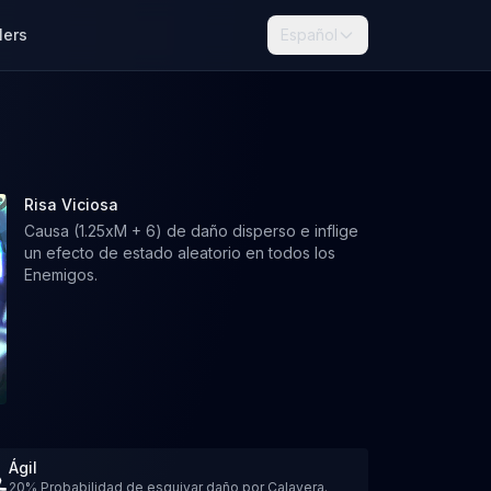
lers
Español
Risa Viciosa
Causa (1.25xM + 6) de daño disperso e inflige
un efecto de estado aleatorio en todos los
Enemigos.
Ágil
20% Probabilidad de esquivar daño por Calavera.