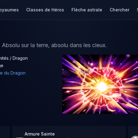
oyaumes
Classes de Héros
Flèche astrale
Chercher
. Absolu sur la terre, absolu dans les cieux.
nités / Dragon
ge
ffe du Dragon
Armure Sainte