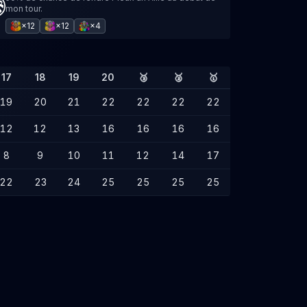
mon tour.
×12
×12
×4
17
18
19
20
🥉
🥈
🥇
19
20
21
22
22
22
22
12
12
13
16
16
16
16
8
9
10
11
12
14
17
22
23
24
25
25
25
25