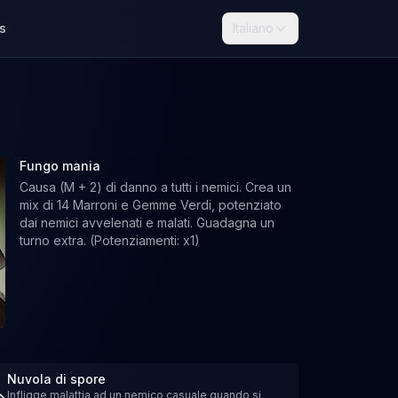
s
Italiano
Fungo mania
Causa (M + 2) di danno a tutti i nemici. Crea un
mix di 14 Marroni e Gemme Verdi, potenziato
dai nemici avvelenati e malati. Guadagna un
turno extra. (Potenziamenti: x1)
Nuvola di spore
Infligge malattia ad un nemico casuale quando si