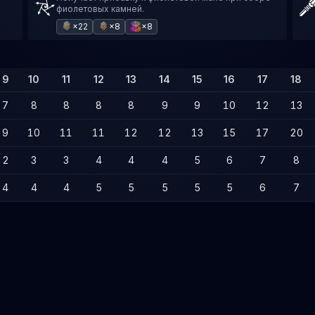
фиолетовых камней.
×22
×8
×8
9
10
11
12
13
14
15
16
17
18
7
8
8
8
8
9
9
10
12
13
9
10
11
11
12
12
13
15
17
20
2
3
3
4
4
4
5
6
7
8
4
4
4
5
5
5
5
5
6
7