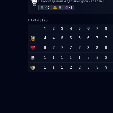
Наносит демонам двойной урон черепами.
×16
×8
×8
ПАРАМЕТРЫ
1
2
3
4
5
6
7
8
4
4
5
5
6
6
7
7
6
7
7
7
7
8
8
9
1
1
1
1
1
2
2
2
1
1
1
2
2
3
3
3