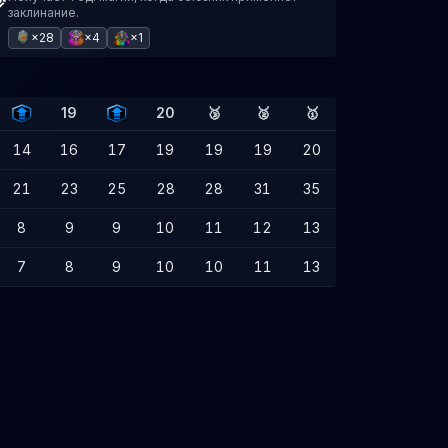
заклинание.
×28
×4
×1
19
20
🥉
🥈
🥇
14
16
17
19
19
19
20
21
23
25
28
28
31
35
8
9
9
10
11
12
13
7
8
9
10
10
11
13