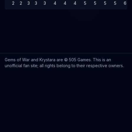
2
2
3
3
3
4
4
4
5
5
5
5
6
Gems of War and Krystara are © 505 Games. This is an
unofficial fan site; all rights belong to their respective owners.