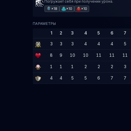
Погружает себя при получении урона.
×18
×10
×10
ПАРАМЕТРЫ
1
2
3
4
5
6
7
3
3
3
4
4
4
5
8
9
10
10
11
11
11
1
1
1
2
2
2
3
4
4
5
5
6
7
7