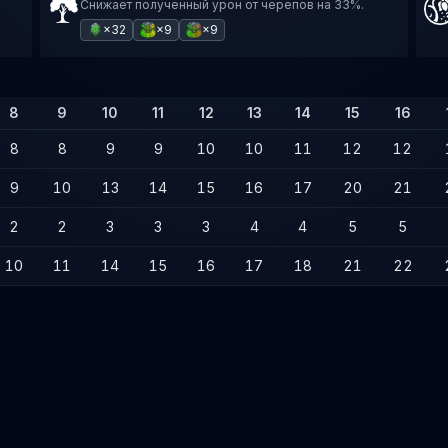
Снижает полученный урон от черепов на 33%.
×32
×9
×9
8
9
10
11
12
13
14
15
16
8
8
9
9
10
10
11
12
12
9
10
13
14
15
16
17
20
21
2
2
3
3
3
4
4
5
5
10
11
14
15
16
17
18
21
22