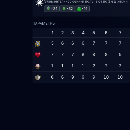
Элементали-союзники получают по 2 ед. жизни.
×24
×32
×16
ПАРАМЕТРЫ
1
2
3
4
5
6
7
5
6
6
6
7
7
7
7
7
7
8
8
8
9
1
1
1
1
2
2
2
8
8
9
9
9
10
10