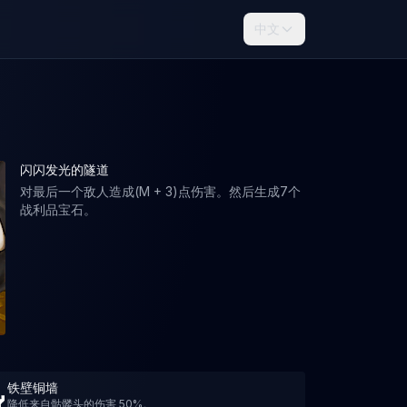
中文
闪闪发光的隧道
对最后一个敌人造成(M + 3)点伤害。然后生成7个
战利品宝石。
铁壁铜墙
降低来自骷髅头的伤害 50%。