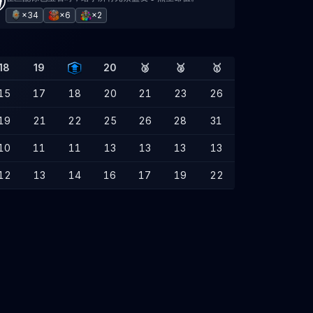
×34
×6
×2
18
19
20
🥉
🥈
🥇
15
17
18
20
21
23
26
19
21
22
25
26
28
31
10
11
11
13
13
13
13
12
13
14
16
17
19
22