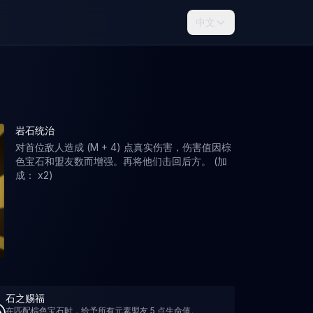
中文
岩石统治
对首位敌人造成 (M + 4) 点真实伤害，伤害值因棕
色宝石和盟友数而增强。再将他们击回后方。 (加
成： x2)
石之赐福
在匹配棕色宝石时，给予所有元素盟友 5 点生命值。