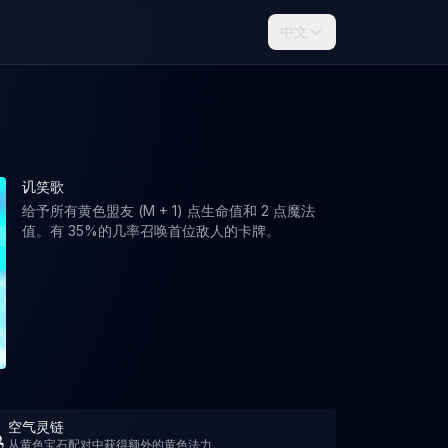
中文
讥笑歌
给予所有黄色盟友 (M + 1) 点生命值和 2 点魔法
值。有 35%的几率召唤首位敌人的卡牌。
空气灵链
从黄色宝石配对中获得额外的黄色法力。