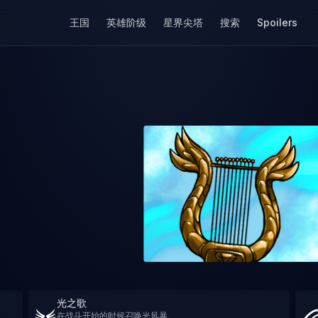
王国
英雄阶级
星界尖塔
搜索
Spoilers
光之歌
在战斗开始的时候召唤光风暴。