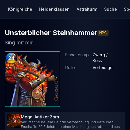
Königreiche
Heldenklassen
Astralturm
Suche
Sp
Unsterblicher Steinhammer
NPC
Sing mit mir...
Einheitentyp
Zwerg /
24
Boss
Rolle
Verteidiger
Mega-Antiker Zorn
Verursache bei alle Feinde Verbrennung und Betäuben.
Erschaffe 20 Edelsteine einer Mischung aus roten und aus