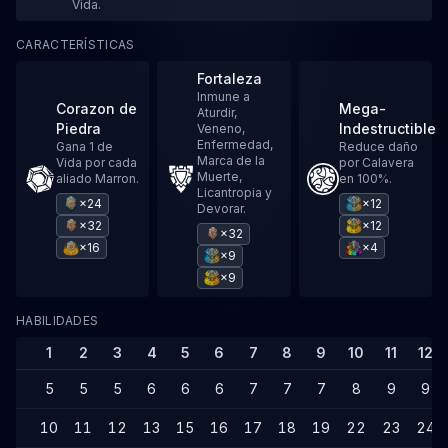
Vida.
CARACTERÍSTICAS
Fortaleza
Inmune a
Corazon de
Mega-
Aturdir,
Piedra
Indestructible
Veneno,
Enfermedad,
Gana 1 de
Reduce daño
Marca de la
Vida por cada
por Calavera
Muerte,
aliado Marron.
en 100%.
Licantropia y
×24
×12
Devorar.
×32
×12
×32
×16
×4
×9
×9
HABILIDADES
1
2
3
4
5
6
7
8
9
10
11
12
5
5
5
6
6
6
7
7
7
8
9
9
10
11
12
13
15
16
17
18
19
22
23
24