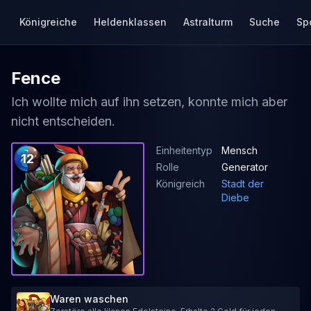
Königreiche
Heldenklassen
Astralturm
Suche
Sp
Fence
Ich wollte mich auf ihn setzen, konnte mich aber
nicht entscheiden.
Einheitentyp
Mensch
12
Rolle
Generator
Königreich
Stadt der
Diebe
Waren waschen