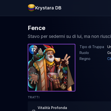
Krystara DB
Fence
Stavo per sedermi su di lui, ma non riusc
Tipo di Truppa
U
12
Ruolo
G
Regno
Ci
TRATTI
Vitalità Profonda