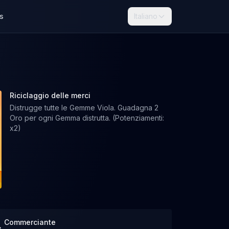
s
Italiano
Riciclaggio delle merci
Distrugge tutte le Gemme Viola. Guadagna 2
Oro per ogni Gemma distrutta. (Potenziamenti:
x2)
Commerciante