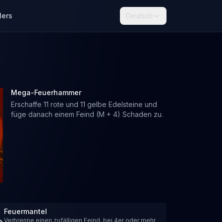
lers
Deutsch
Mega-Feuerhammer
Erschaffe 11 rote und 11 gelbe Edelsteine und
füge danach einem Feind (M + 4) Schaden zu.
Feuermantel
Verbrenne einen zufälligen Feind, bei 4er oder mehr