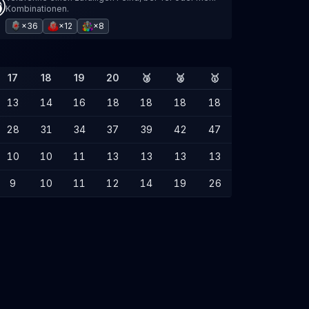
Kombinationen.
×36
×12
×8
17
18
19
20
🥉
🥈
🥇
13
14
16
18
18
18
18
28
31
34
37
39
42
47
10
10
11
13
13
13
13
9
10
11
12
14
19
26