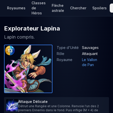
Classes
Flèche
Royaumes
de
Chercher
Spoilers
astrale
Héros
Explorateur Lapina
Lapin compris.
Type d'Unité
Sauvages
13
Rôle
Attaquant
Royaume
Le Vallon
de Pan
Attaque Délicate
Détruit une Rangée et une Colonne. Renvoie l'un des 2
premiers Ennemis dans le fond. Puis inflige (M + 4) de