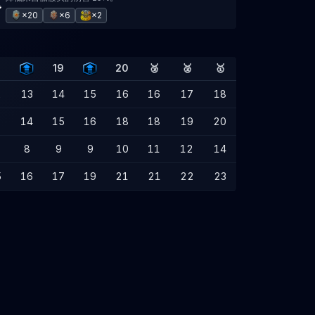
×20
×6
×2
8
19
20
🥉
🥈
🥇
2
13
14
15
16
16
17
18
3
14
15
16
18
18
19
20
8
9
9
10
11
12
14
5
16
17
19
21
21
22
23