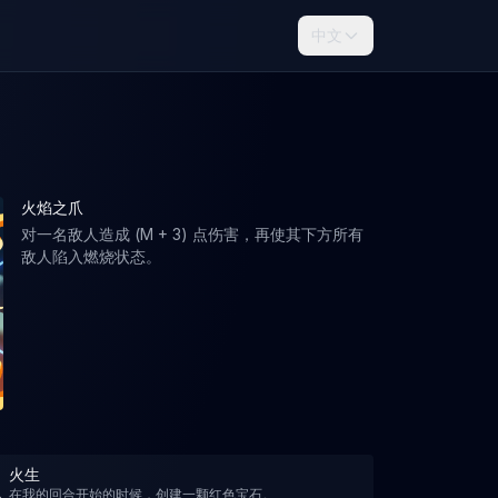
中文
火焰之爪
对一名敌人造成 (M + 3) 点伤害，再使其下方所有
敌人陷入燃烧状态。
火生
在我的回合开始的时候，创建一颗红色宝石。