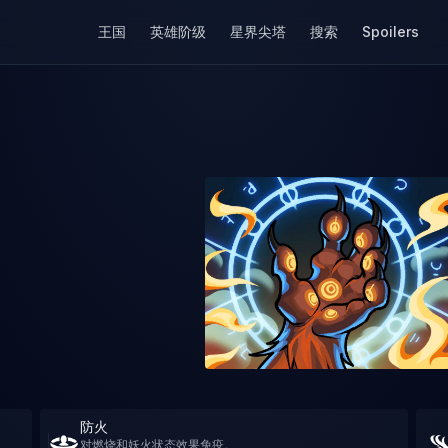
王国
英雄阶级
星界尖塔
搜索
Spoilers
防火
对燃烧和妖火状态效果免疫。