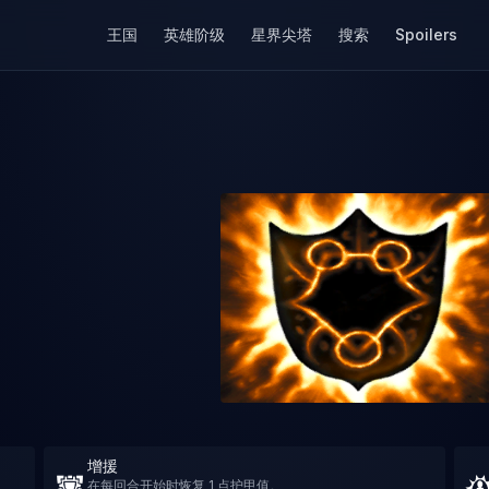
王国
英雄阶级
星界尖塔
搜索
Spoilers
增援
在每回合开始时恢复 1 点护甲值。