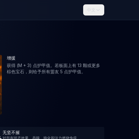
中文
增援
获得 (M + 3) 点护甲值。若板面上有 13 颗或更多
棕色宝石，则给予所有盟友 5 点护甲值。
无坚不摧
对所有状态效果、吞噬、狼化和法力燃烧免疫