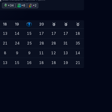
×34
×6
×2
18
19
20
🥉
🥈
🥇
13
14
15
17
17
17
18
21
24
25
28
28
31
35
8
9
9
11
12
13
14
13
15
16
18
18
19
21