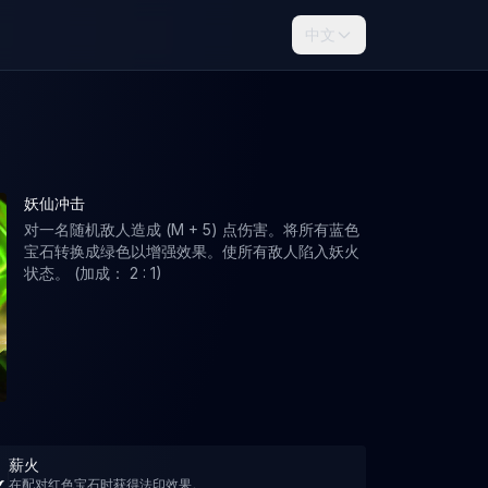
中文
妖仙冲击
对一名随机敌人造成 (M + 5) 点伤害。将所有蓝色
宝石转换成绿色以增强效果。使所有敌人陷入妖火
状态。 (加成： 2 : 1)
薪火
在配对红色宝石时获得法印效果。