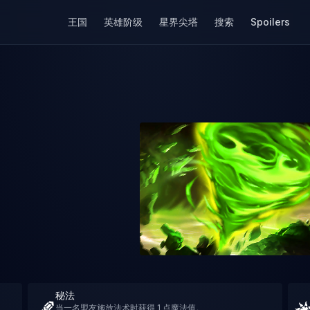
王国
英雄阶级
星界尖塔
搜索
Spoilers
秘法
当一名盟友施放法术时获得 1 点魔法值。