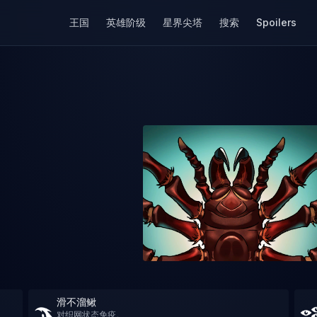
王国
英雄阶级
星界尖塔
搜索
Spoilers
滑不溜鳅
对织网状态免疫。