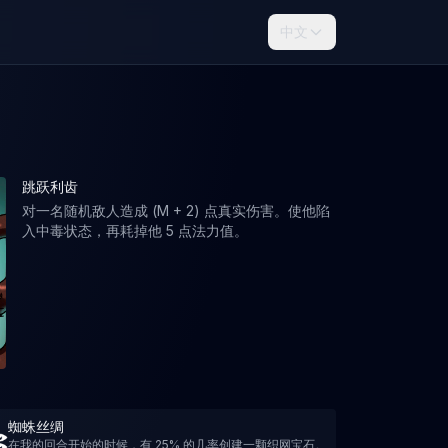
中文
跳跃利齿
对一名随机敌人造成 (M + 2) 点真实伤害。使他陷
入中毒状态，再耗掉他 5 点法力值。
蜘蛛丝绸
在我的回合开始的时候，有 25% 的几率创建一颗织网宝石。