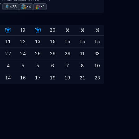
×28
×4
×1
19
20
🥉
🥈
🥇
11
12
13
15
15
15
15
22
24
26
29
29
31
33
4
5
5
6
7
8
10
14
16
17
19
19
21
23