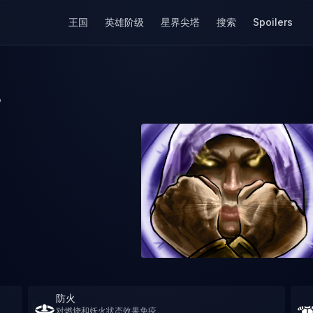
王国
英雄阶级
星界尖塔
搜索
Spoilers
？
防火
对燃烧和妖火状态效果免疫。