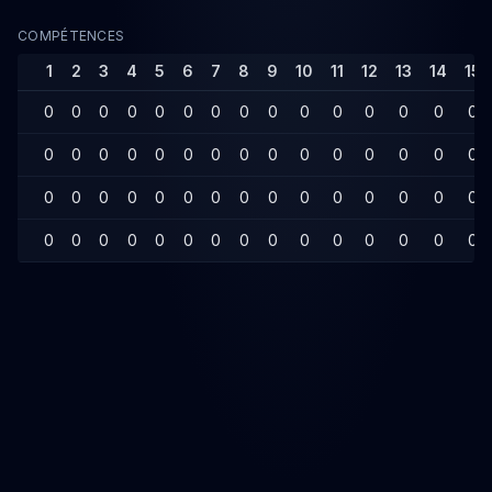
COMPÉTENCES
1
2
3
4
5
6
7
8
9
10
11
12
13
14
15
0
0
0
0
0
0
0
0
0
0
0
0
0
0
0
0
0
0
0
0
0
0
0
0
0
0
0
0
0
0
0
0
0
0
0
0
0
0
0
0
0
0
0
0
0
0
0
0
0
0
0
0
0
0
0
0
0
0
0
0