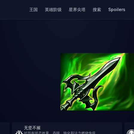
王国
英雄阶级
星界尖塔
搜索
Spoilers
无坚不摧
对所有状态效果、吞噬、狼化和法力燃烧免疫