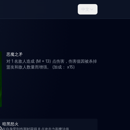
中文
恶魔之矛
对 1 名敌人造成 (M + 13) 点伤害，伤害值因被杀掉
盟友和敌人数量而增强。 (加成： x15)
暗黑怒火
在自身受到伤害时获得 8 点攻击力和魔法值。