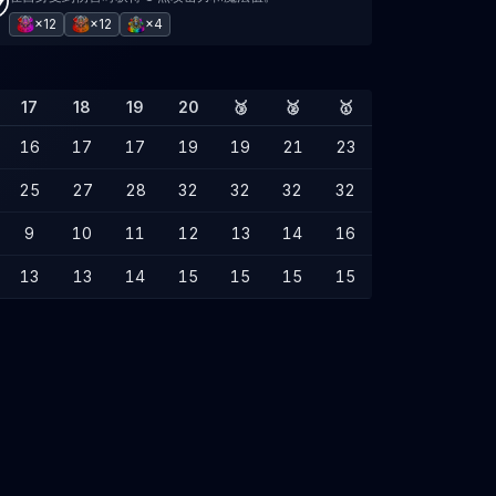
×12
×12
×4
17
18
19
20
🥉
🥈
🥇
16
17
17
19
19
21
23
25
27
28
32
32
32
32
9
10
11
12
13
14
16
13
13
14
15
15
15
15